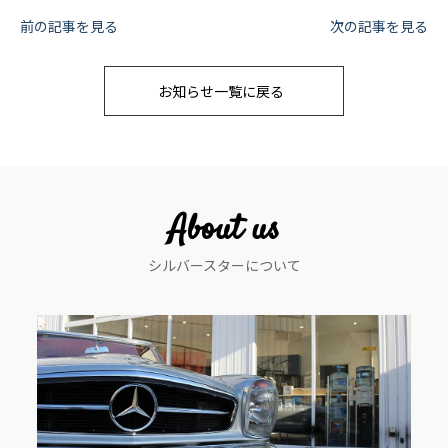
投
前の記事を見る
次の記事を見る
稿
お知らせ一覧に戻る
ナ
ビ
ゲ
ー
About us
シ
シルバースターについて
ョ
ン