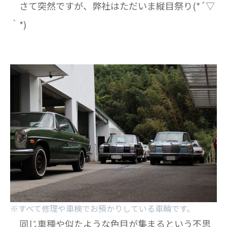
さて突然ですが、弊社はただいま縦目祭り(*´▽
｀*)
※すべて修理や車検でお預かりしている車輌です。
同じ車種や似たような色目が集まるという不思