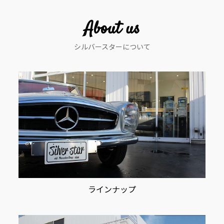
ゲ
ー
About us
シ
シルバースターについて
ョ
ン
ラインナップ