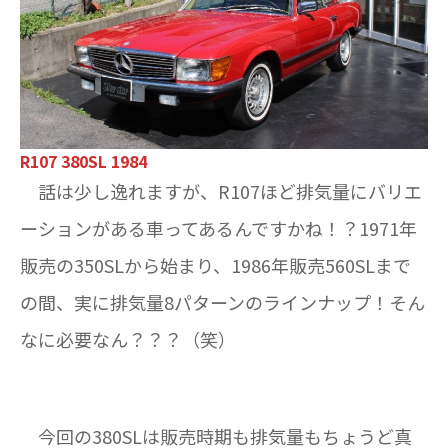
R107 380SL 1984
話は少し逸れますが、R107ほど排気量にバリエ
ーションがある車ってあるんですかね！？1971年
販売の350SLから始まり、1986年販売560SLまで
の間、実に排気量8パターンのラインナップ！そん
なに必要なん？？？（笑）
今回の380SLは販売時期も排気量もちょうど真