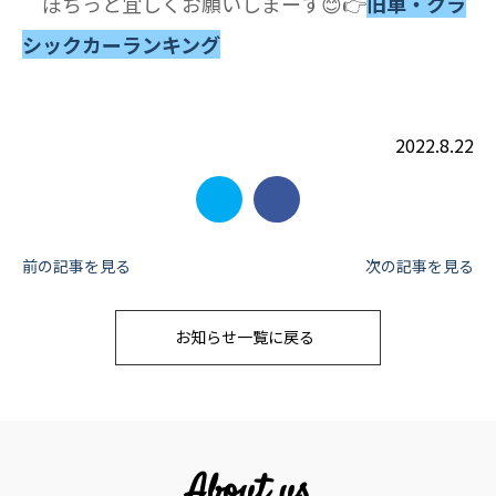
ぽちっと宜しくお願いしまーす😊👉
旧車・クラ
シックカーランキング
2022.8.22
投
前の記事を見る
次の記事を見る
稿
お知らせ一覧に戻る
ナ
ビ
ゲ
ー
About us