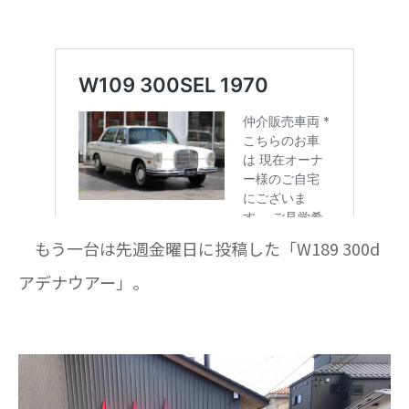
もう一台は先週金曜日に投稿した「W189 300d
アデナウアー」。