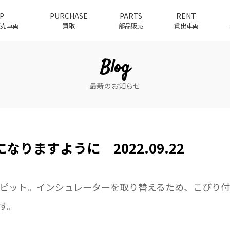
P
PURCHASE
PARTS
RENT
介販売車両
買取
部品販売
貸出車両
Blog
最新のお知らせ
なりますように 2022.09.22
ピット。インシュレーターを取り替えるため、こびり付
す。