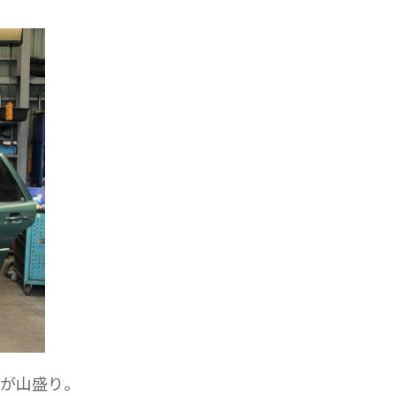
が山盛り。