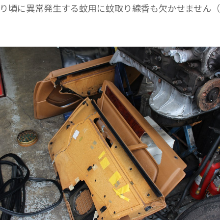
り頃に異常発生する蚊用に蚊取り線香も欠かせません（