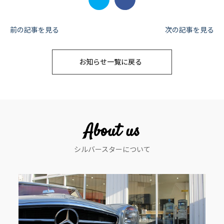
投
前の記事を見る
次の記事を見る
稿
お知らせ一覧に戻る
ナ
ビ
ゲ
ー
About us
シ
シルバースターについて
ョ
ン