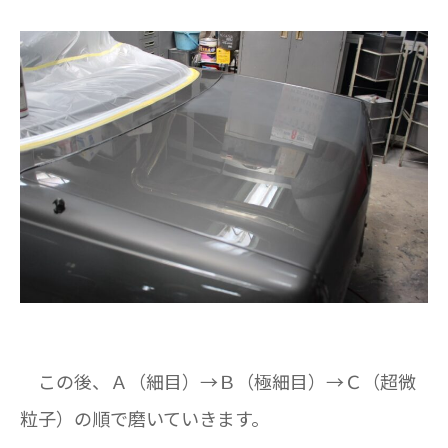
この後、Ａ（細目）→Ｂ（極細目）→Ｃ（超微
粒子）の順で磨いていきます。