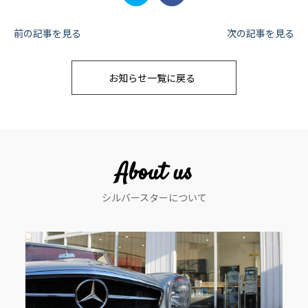
投
前の記事を見る
次の記事を見る
稿
お知らせ一覧に戻る
ナ
ビ
ゲ
ー
About us
シ
シルバースターについて
ョ
ン