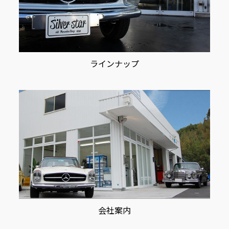
ラインナップ
会社案内