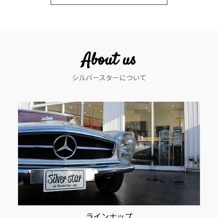
ビ
ゲ
ー
About us
シ
シルバースターについて
ョ
ン
ラインナップ