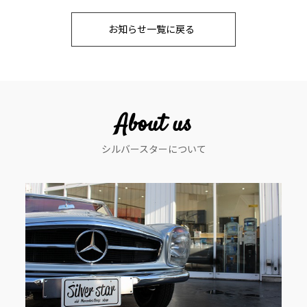
稿
お知らせ一覧に戻る
ナ
ビ
ゲ
ー
About us
シ
シルバースターについて
ョ
ン