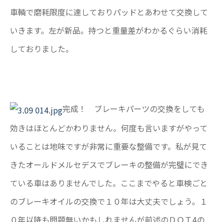
車輌で磨耗限度に達しておりパッドとあわせて交換して
いきます。左が新品。持つと重量差がわかるぐらい消耗
しておりました。
完成！ ブレーキパーツの交換をしても
効きはほとんどかわりません。何度も言いますがやって
いることは地味ですが非常に重要な整備です。私が見て
きたオールドメルセデスでブレーキの整備が完璧にでき
ている車はありませんでした。ここまでやると車検ごと
のブレーキオイルの交換で１０年は大丈夫でしょう。１
０年以降も問題無いかもしれませんが前述のＤＯＴ4の