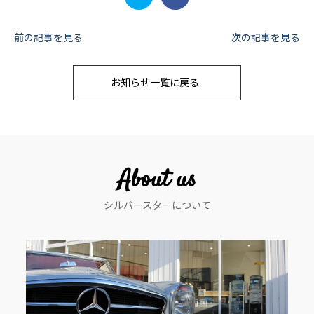
投
前の記事を見る
次の記事を見る
稿
お知らせ一覧に戻る
ナ
ビ
ゲ
ー
About us
シ
シルバースターについて
ョ
ン