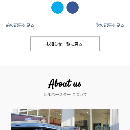
投
前の記事を見る
次の記事を見る
稿
お知らせ一覧に戻る
ナ
ビ
ゲ
ー
About us
シ
シルバースターについて
ョ
ン