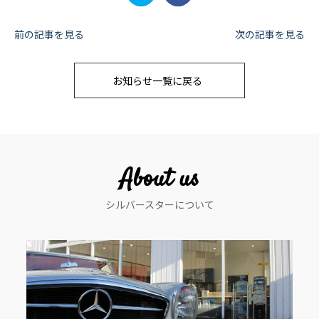
投
前の記事を見る
次の記事を見る
稿
お知らせ一覧に戻る
ナ
ビ
ゲ
ー
About us
シ
シルバースターについて
ョ
ン