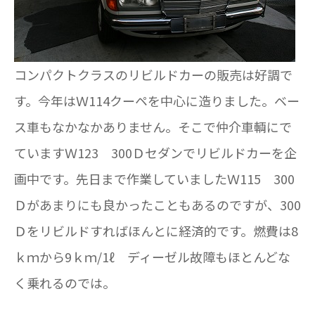
コンパクトクラスのリビルドカーの販売は好調で
す。今年はＷ114クーペを中心に造りました。ベー
ス車もなかなかありません。そこで仲介車輌にで
ていますＷ123 300Ｄセダンでリビルドカーを企
画中です。先日まで作業していましたＷ115 300
Ｄがあまりにも良かったこともあるのですが、300
Ｄをリビルドすればほんとに経済的です。燃費は8
ｋｍから9ｋｍ/1ℓ ディーゼル故障もほとんどな
く乗れるのでは。