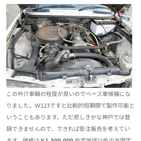
この仲介車輌の程度が良いのでベース車候補にな
りました。Ｗ123ですと比較的短期間で製作可能と
いうこともあります。ただ悲しきかな神戸では登
録できませんので、できれば受注販売を考えてい
ます。価格は
￥1,500,000
指定地域以外の方限定