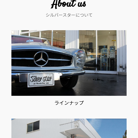
About us
シ
シルバースターについて
ョ
ン
ラインナップ