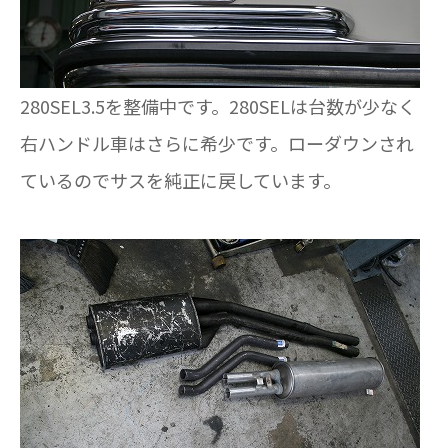
280SEL3.5を整備中です。280SELは台数が少なく
右ハンドル車はさらに希少です。ローダウンされ
ているのでサスを純正に戻しています。