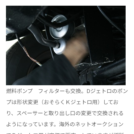
燃料ポンプ フィルターも交換。Dジェトロのポン
プは形状変更（おそらくＫジェトロ用）してお
り、スペーサーと取り出し口の変更で交換される
ようになっています。海外のネットオークション