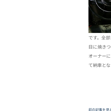
です。全部
目に焼きつ
オーナーに
て納車とな
前の記事を見