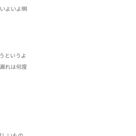
がいよいよ明
うというよ
漏れは何度
寂しいもの