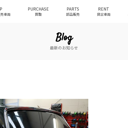
P
PURCHASE
PARTS
RENT
介販売車両
買取
部品販売
貸出車両
Blog
最新のお知らせ