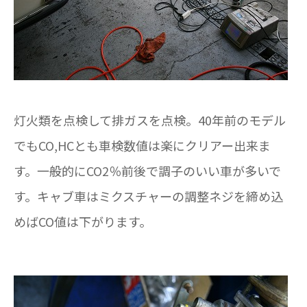
灯火類を点検して排ガスを点検。40年前のモデル
でもCO,HCとも車検数値は楽にクリアー出来ま
す。一般的にCO2％前後で調子のいい車が多いで
す。キャブ車はミクスチャーの調整ネジを締め込
めばCO値は下がります。