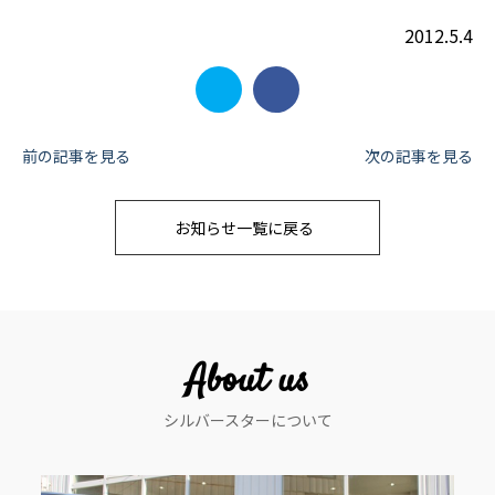
2012.5.4
投
前の記事を見る
次の記事を見る
稿
お知らせ一覧に戻る
ナ
ビ
ゲ
ー
About us
シ
シルバースターについて
ョ
ン