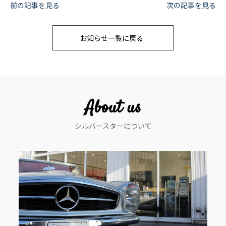
投
前の記事を見る
次の記事を見る
稿
お知らせ一覧に戻る
ナ
ビ
ゲ
ー
About us
シ
シルバースターについて
ョ
ン