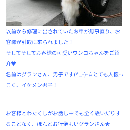
以前から修理に出されていたお車が無事直り、お
客様が引取に来られました！
そしてそしてお客様の可愛いワンコちゃんをご紹
介♥
名前はグランさん、男子です(^_-)-☆とても人懐っ
こく、イケメン男子！
お客様とわたくしがお話し中でも全く騒いだりす
ることなく、ほんとお行儀よいグランさん★