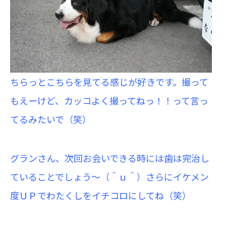
ちらっとこちらを見てる感じが好きです。撮って
もえーけど、カッコよく撮ってねっ！！って言っ
てるみたいで（笑）
グランさん、次回お会いできる時には歯は完治し
ていることでしょう～（＾ｕ＾）さらにイケメン
度ＵＰでわたくしをイチコロにしてね（笑）