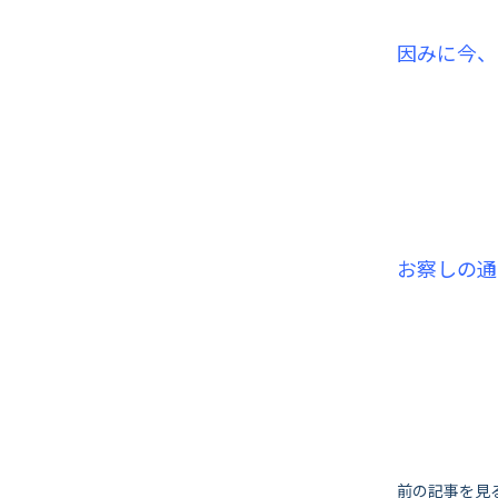
因みに今、
お察しの通
前の記事を見