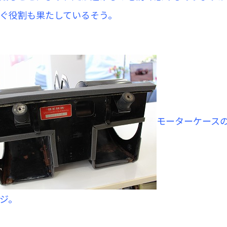
ぐ役割も果たしているそう。
モーターケース
ジ。