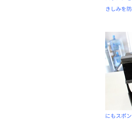
きしみを防
にもスポン