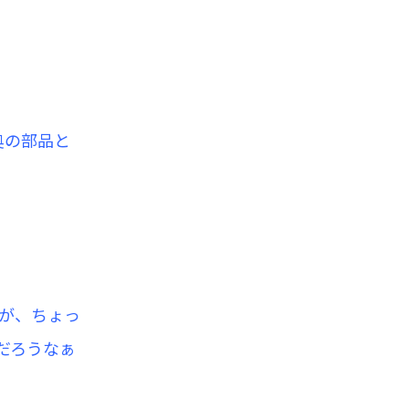
奥の部品と
が、ちょっ
だろうなぁ