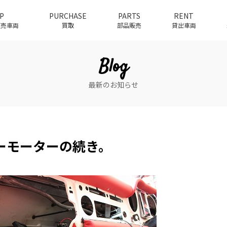
P
PURCHASE
PARTS
RENT
介販売車両
買取
部品販売
貸出車両
Blog
最新のお知らせ
ーモーターの続き。