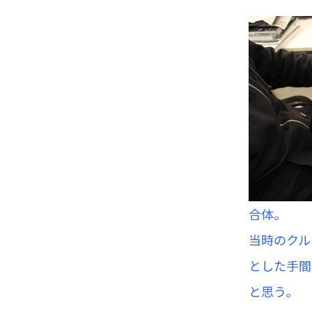
合体。
当時のクル
とした手間
と思う。