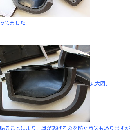
ってました。
拡大図。
貼ることにより、風が逃げるのを防ぐ意味もあります