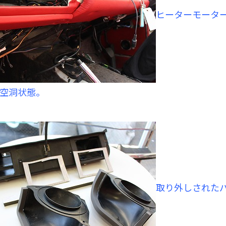
ヒーターモータ
空洞状態。
取り外しされた