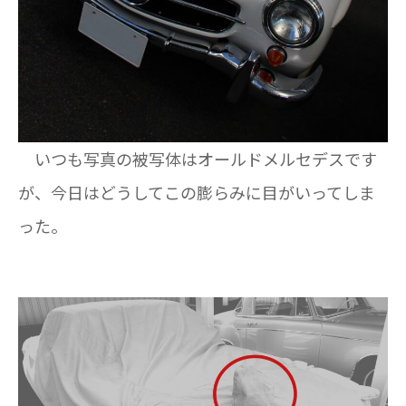
いつも写真の被写体はオールドメルセデスです
が、今日はどうしてこの膨らみに目がいってしま
った。