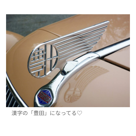
漢字の「豊田」になってる♡