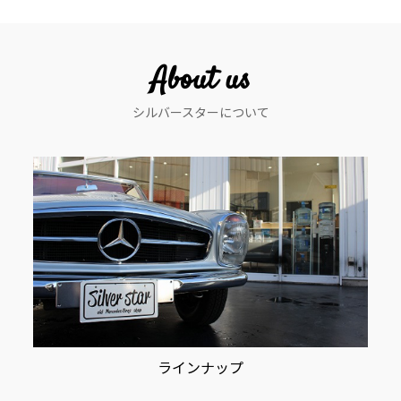
ビ
ゲ
ー
About us
シ
シルバースターについて
ョ
ン
ラインナップ