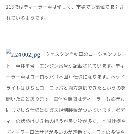
113ではディーラー車は珍しく、市場でも高値で取引さ
れているようです。
ウェスタン自動車のコーションプレー
ト 車体番号 エンジン番号が記載されています。ディ
ーラー車はヨーロッパ（本国）仕様になります。ヘッド
ライトはＵＳとヨーロッパと両方選択できたというのを
聞いたことあります。車体や機関はディーラーも並行も
同じでＵＳ仕様は排ガス規制装置がついています。ボデ
ィーの状態はＵＳ物のほうが良い物が多く、本国仕様や
ディーラー車はサビが多いのが定番です。日本の多湿や