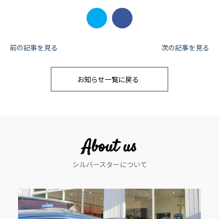
投
前の記事を見る
次の記事を見る
稿
お知らせ一覧に戻る
ナ
ビ
ゲ
ー
About us
シ
シルバースターについて
ョ
ン