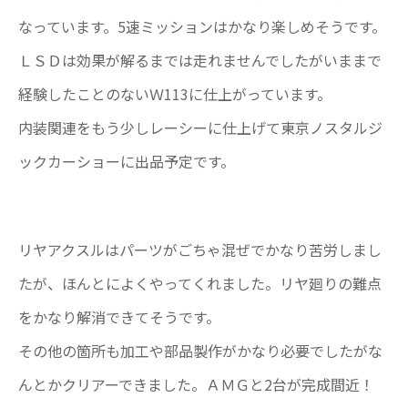
なっています。5速ミッションはかなり楽しめそうです。
ＬＳＤは効果が解るまでは走れませんでしたがいままで
経験したことのないＷ113に仕上がっています。
内装関連をもう少しレーシーに仕上げて東京ノスタルジ
ックカーショーに出品予定です。
リヤアクスルはパーツがごちゃ混ぜでかなり苦労しまし
たが、ほんとによくやってくれました。リヤ廻りの難点
をかなり解消できてそうです。
その他の箇所も加工や部品製作がかなり必要でしたがな
んとかクリアーできました。ＡＭＧと2台が完成間近！