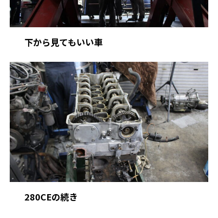
下から見てもいい車
280CEの続き