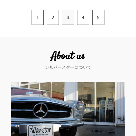
1
2
3
4
5
About us
シルバースターについて