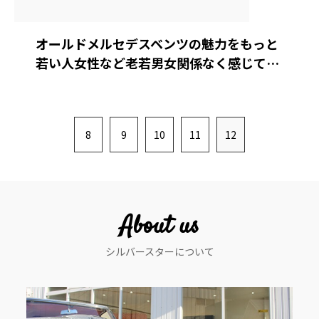
オールドメルセデスベンツの魅力をもっと
若い人女性など老若男女関係なく感じて…
8
9
10
11
12
About us
シルバースターについて